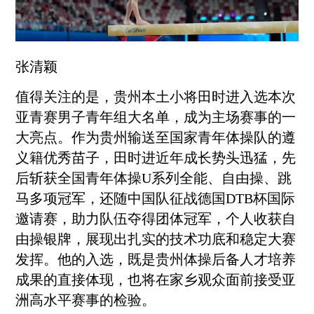
张清颖
值得关注的是，贵州本土小将田时进入选本次
亚青赛男子青年组大名单，成为主场赛事的一
大亮点。作为贵州输送至国家青年体操队的遵
义籍优秀苗子，田时进近年成长势头迅猛，先
后斩获全国青年体操U系列全能、自由操、跳
马多项冠军，还随中国队征战德国DTB杯国际
邀请赛，助力队伍夺得团体冠军，个人收获自
由操银牌，展现出扎实的技术功底和稳定大赛
发挥。他的入选，既是贵州体操后备人才培养
成果的直接体现，也将在家乡观众面前接受亚
洲高水平赛事的检验。