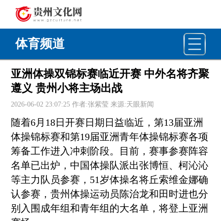
体育频道
亚洲体操双锦标赛临近开赛 中外名将齐聚
遵义 贵州小将主场出战
2026-06-02 23:07:25 作者:张紫莹 来源:天眼新闻
随着6月18日开赛日期日益临近，第13届亚洲
体操锦标赛和第19届亚洲青年体操锦标赛各项
筹备工作进入冲刺阶段。目前，赛事参赛阵容
名单已出炉，中国体操队派出张博恒、柯沁沁
等主力队员参赛，51岁体操名将丘索维金娜确
认参赛，贵州体操运动员陈治龙和田时进也分
别入围成年组和青年组的大名单，将登上亚洲