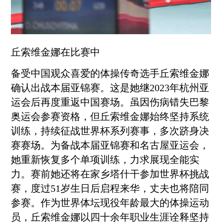
丘索维金娜在比赛中
备受中国观众喜爱的体操传奇选手丘索维金娜
确认出战本届亚锦赛。这是她继2023年杭州亚
运会后再度重返中国赛场。虽因伤病错失巴黎
奥运会参赛资格，但丘索维金娜始终坚持系统
训练，持续征战世界杯系列赛事，多次跻身决
赛赛场。为备战本届亚锦赛和名古屋亚运会，
她重新恢复多个单项训练，力求展现全能实
力。赛前她还将在家乡塔什干参加世界杯挑战
赛，度过51岁生日后启程来华，丈夫也将陪同
参赛。作为世界体坛现役年龄最大的体操运动
员，丘索维金娜以四十余年职业生涯诠释坚持