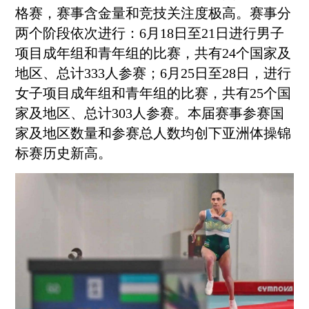
格赛，赛事含金量和竞技关注度极高。赛事分
两个阶段依次进行：6月18日至21日进行男子
项目成年组和青年组的比赛，共有24个国家及
地区、总计333人参赛；6月25日至28日，进行
女子项目成年组和青年组的比赛，共有25个国
家及地区、总计303人参赛。本届赛事参赛国
家及地区数量和参赛总人数均创下亚洲体操锦
标赛历史新高。