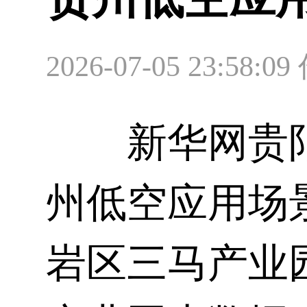
2026-07-05 23:5
新华网
贵
州低空应用场
岩区三马产业