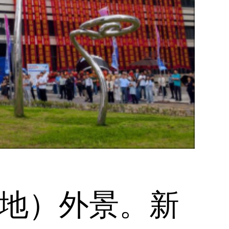
地）外景。新