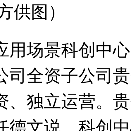
办方供图）
用场景科创中心
公司全资子公司贵
资、独立运营。贵
任德文说，科创中