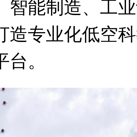
、智能制造、工业
打造专业化低空科
平台。