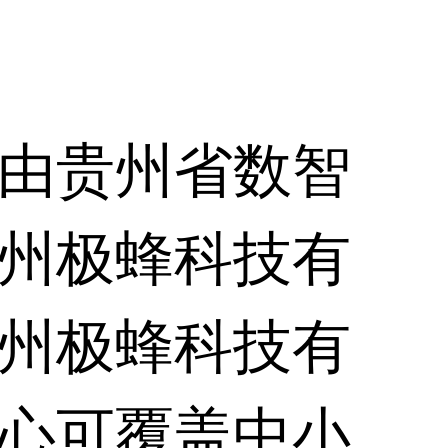
由贵州省数智
州极蜂科技有
州极蜂科技有
心可覆盖中小