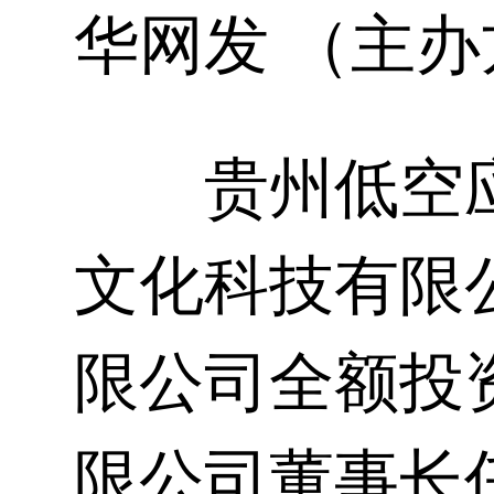
华网发 （主
贵州低空应
文化科技有限
限公司全额投
限公司董事长