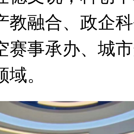
产教融合、政企科
空赛事承办、城市
领域。