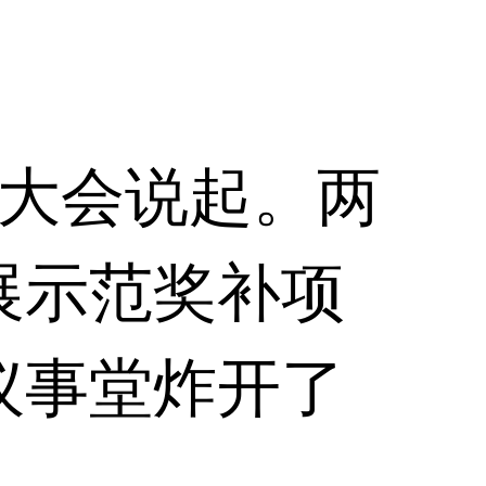
大会说起。两
展示范奖补项
议事堂炸开了