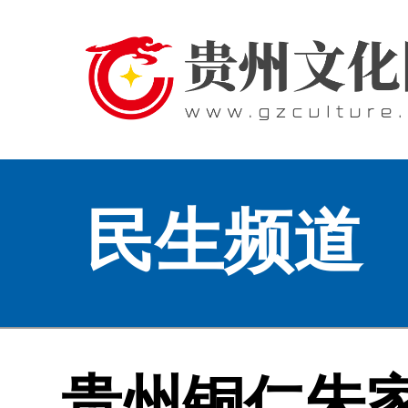
民生频道
贵州铜仁朱家