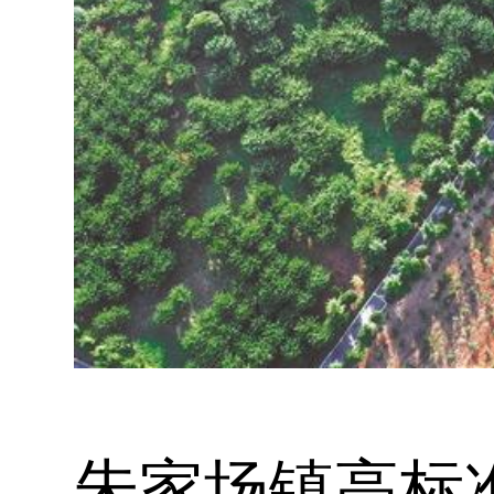
朱家场镇高标