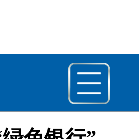
绿色银行”