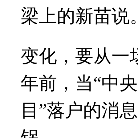
梁上的新苗说
变化，要从一
年前，当“中
目”落户的消
锅。