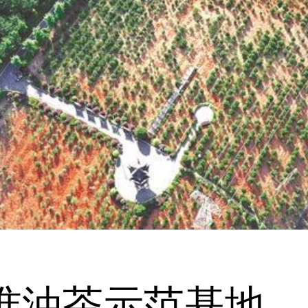
准油茶示范基地。