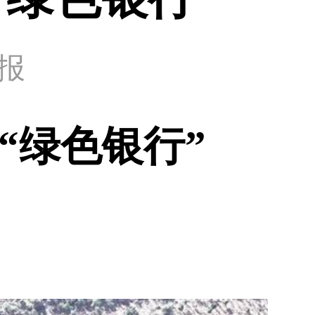
日报
“绿色银行”