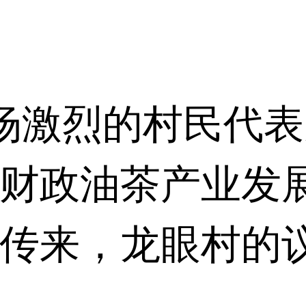
。
场激烈的村民代表
央财政油茶产业发
息传来，龙眼村的