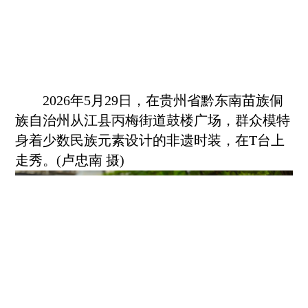
2026年5月29日，在贵州省
黔东南
苗族侗
族自治州从江县丙梅街道鼓楼广场，群众模特
身着少数民族元素设计的非遗时装，在T台上
走秀。(卢忠南 摄)