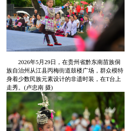
2026年5月29日，在贵州省
黔东南
苗族侗
族自治州从江县丙梅街道鼓楼广场，群众模特
身着少数民族元素设计的非遗时装，在T台上
走秀。(卢忠南 摄)