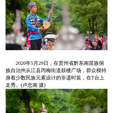
2026年5月29日，在贵州省
黔东南
苗族侗
族自治州从江县丙梅街道鼓楼广场，群众模特
身着少数民族元素设计的非遗时装，在T台上
走秀。(卢忠南 摄)