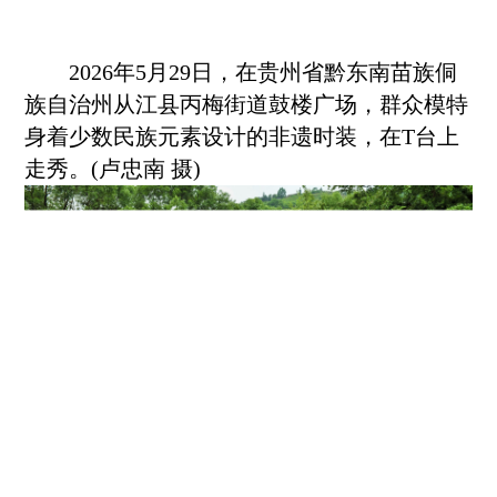
2026年5月29日，在贵州省
黔东南
苗族侗
族自治州从江县丙梅街道鼓楼广场，群众模特
身着少数民族元素设计的非遗时装，在T台上
走秀。(卢忠南 摄)