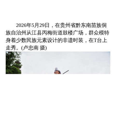
2026年5月29日，在贵州省
黔东南
苗族侗
族自治州从江县丙梅街道鼓楼广场，群众模特
身着少数民族元素设计的非遗时装，在T台上
走秀。(卢忠南 摄)