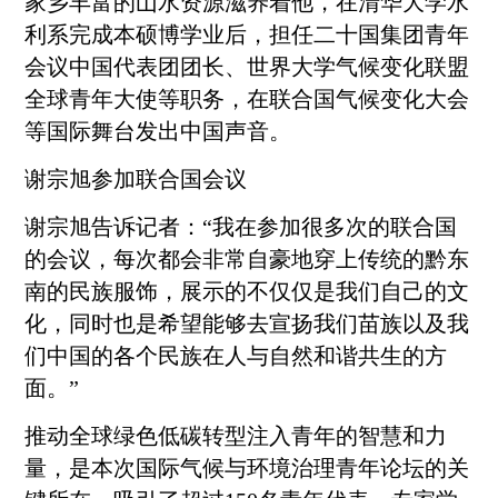
家乡丰富的山水资源滋养着他，在清华大学水
利系完成本硕博学业后，担任二十国集团青年
会议中国代表团团长、世界大学气候变化联盟
全球青年大使等职务，在联合国气候变化大会
等国际舞台发出中国声音。
谢宗旭参加联合国会议
谢宗旭告诉记者：“我在参加很多次的联合国
的会议，每次都会非常自豪地穿上传统的
黔东
南
的民族服饰，展示的不仅仅是我们自己的文
化，同时也是希望能够去宣扬我们苗族以及我
们中国的各个民族在人与自然和谐共生的方
面。”
推动全球绿色低碳转型注入青年的智慧和力
量，是本次国际气候与环境治理青年论坛的关