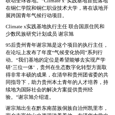
联动全球各地。“Climate x”实践基地首批落地
在
铜仁
学院和
铜仁
职业技术大学，将在该地开
展跨国青年气候行动项目。
Climate x实践基地执行主任 联合国原住民和
少数民族研究计划成员 谢宗旭
95后贵州青年谢宗旭是这个项目的执行主任，
在论坛上发布了年度“气候变化协同”系列行
动。“我们基地的定位是希望能够去实现产学
研‘三位一体’，贵州在生态数字化转型方面取
得非常丰硕的成果，在清华和贵州团省委的共
同指导下，助力贵州本土青年的人才培养，持
续地为国际社会的解决方案提供贵州经
验。”谢宗旭介绍道。
谢宗旭出生在
黔东南
苗族侗族自治州凯里市，