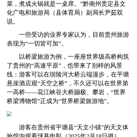
菜，煮成火锅就是一桌席。”
黔南
州贵定县文
化广电和旅游局（县体育局）副局长尹茹双
说。
一些受访的业界专家认为，目前贵州旅游
表现为“一切皆可加”。
以桥梁旅游为例，一座座世界级高桥构筑
了贵州的“高速平原”，也带来了别样的风景
线：游客可以在坝陵河大桥云端漫步，在平塘
悬崖酒店观“天空之桥”，不久还可以在世界第
一高桥——花江峡谷大桥蹦极、攀岩，“世界
桥梁博物馆”正成为“世界桥梁旅游地”。
游客在贵州省平塘县“天文小镇”的天文体
验馆内观看球幕电影（2025年2月18日摄）。