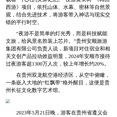
西游》项目，依托山体、水幕、密林等自然景
观，结合先进技术，将游客带入神话与现实交
错的平行时空。
“夜游不是简单的灯光秀，而是科技赋能
文旅，给风景名胜装上芯片。”贵州
安顺
旅游
集团有限公司负责人说，新项目对住宿业和相
关文创产品拉动效益明显，2024年
安顺
市接待
过夜游客超1300万人次，较上年增长约20%。
在贵州双龙航空港经济区，从空中俯瞰，
一条嵌入大地的“红飘带”格外醒目，这便是贵
州长征文化数字艺术馆。
2023年5月21日晚，游客在贵州省遵义会