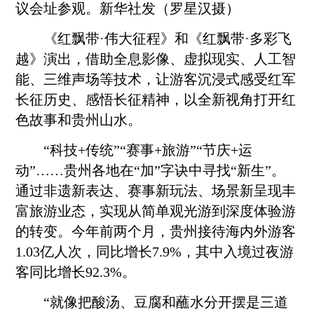
议会址参观。新华社发（罗星汉摄）
《红飘带·伟大征程》和《红飘带·多彩飞
越》演出，借助全息影像、虚拟现实、人工智
能、三维声场等技术，让游客沉浸式感受红军
长征历史、感悟长征精神，以全新视角打开红
色故事和贵州山水。
“科技+传统”“赛事+旅游”“节庆+运
动”……贵州各地在“加”字诀中寻找“新生”。
通过非遗新表达、赛事新玩法、场景新呈现丰
富旅游业态，实现从简单观光游到深度体验游
的转变。今年前两个月，贵州接待海内外游客
1.03亿人次，同比增长7.9%，其中入境过夜游
客同比增长92.3%。
“就像把酸汤、豆腐和蘸水分开摆是三道