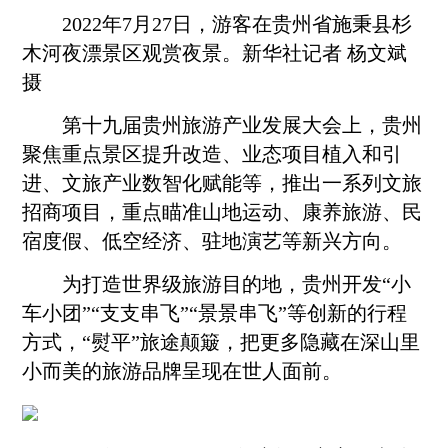
2022年7月27日，游客在贵州省施秉县杉
木河夜漂景区观赏夜景。新华社记者 杨文斌
摄
第十九届贵州旅游产业发展大会上，贵州
聚焦重点景区提升改造、业态项目植入和引
进、文旅产业数智化赋能等，推出一系列文旅
招商项目，重点瞄准山地运动、康养旅游、民
宿度假、低空经济、驻地演艺等新兴方向。
为打造世界级旅游目的地，贵州开发“小
车小团”“支支串飞”“景景串飞”等创新的行程
方式，“熨平”旅途颠簸，把更多隐藏在深山里
小而美的旅游品牌呈现在世人面前。