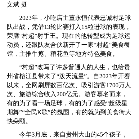
文斌 摄
2023年，小吃店主董永恒代表忠诚村足球
队出战，凭借13轮比赛打入15粒进球的表现，
荣膺“村超”射手王。现在的他转型成为足球运
动员，还跟队友合伙新开了一家“村超”美食餐
馆，主推牛瘪、稻花鱼等地方特色美食。
“村超”改写了许多普通人的人生，也给贵
州省榕江县带来了“泼天流量”。自2023年开赛
以来，全网刷屏数百亿次、吸引游客1700万人
次、旅游综合收入200亿元。游客慕名而来，
有的为了看一场足球，有的为了感受“超级星
期舞”“全民K歌”的氛围，有的就为到美食街大
快朵颐。
今年3月底，来自贵州大山的45个孩子，