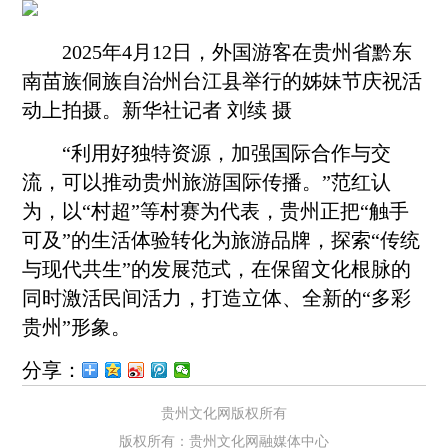
2025年4月12日，外国游客在贵州省
黔东
南
苗族侗族自治州台江县举行的姊妹节庆祝活
动上拍摄。新华社记者 刘续 摄
“利用好独特资源，加强国际合作与交
流，可以推动贵州旅游国际传播。”范红认
为，以“村超”等村赛为代表，贵州正把“触手
可及”的生活体验转化为旅游品牌，探索“传统
与现代共生”的发展范式，在保留文化根脉的
同时激活民间活力，打造立体、全新的“多彩
贵州”形象。
分享：
贵州文化网版权所有
版权所有：贵州文化网融媒体中心