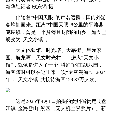
新华社记者 欧东衢 摄
伴随着“中国天眼”的声名远播，国内外游
客蜂拥而来。距离“中国天眼”8公里的平塘县
克度镇，曾是一个贫瘠且封闭的山乡，如今已
蜕变为“天文小镇”。
天文体验馆、时光塔、天幕街、星际家
园、航龙湾、天文时光村……进入“天文小
镇”，就像是进入了一个“科幻”的主题乐园，
游客随时可以在这里来一次“太空漫游”。2024
年，“天文小镇”共接待游客129.83万人次。
这是2025年4月1日拍摄的贵州省贵定县盘
江镇“金海雪山”景区（无人机全景照片）。新