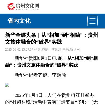
省内文化
新华全媒头条｜从“相加”到“相融”：贵州
文旅体融合的“破界”实践
2025-06-02 13:27:37 作者:齐健、李黔渝 来源:新华网
新华社
贵阳
6月1日电
题：从“相加”到“相
融”：贵州文旅体融合的“破界”实践
新华社记者齐健、李黔渝
2025年1月4日，人们在贵州榕江县举办
的“村超村晚”活动中表演非遗节目“多耶”（无