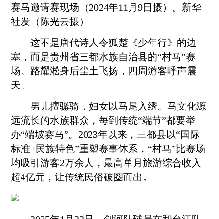
赛马邀请赛现场（2024年11月9日摄）。新华
社发（陈光云摄）
这不是唐代诗人令狐楚《少年行》的边
塞，而是贵州省三都水族自治县的“村马”赛
场。路耀淞身后尘土飞扬，四周游客呼声震
天。
男儿擅骣骑，妇女以马尾入绣。马文化源
远流长的水族群众，每到传统“端节”都要举
办“端坡赛马”。2023年以来，三都县以“国际
标准+民族特色”重塑赛事体系，“村马”比赛场
均吸引游客2万余人，最高单月旅游综合收入
超4亿元，让传统民俗破圈而出。