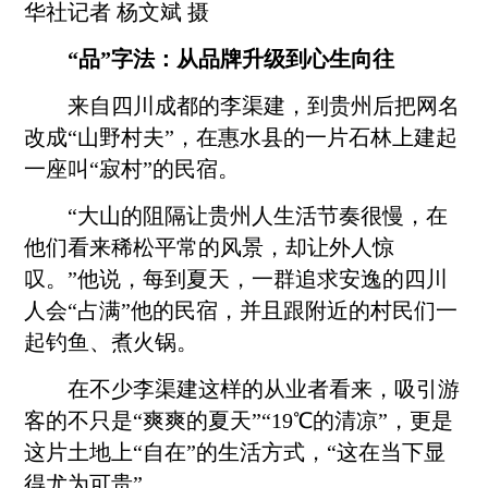
华社记者 杨文斌 摄
“品”字法：从品牌升级到心生向往
来自四川成都的李渠建，到贵州后把网名
改成“山野村夫”，在惠水县的一片石林上建起
一座叫“寂村”的民宿。
“大山的阻隔让贵州人生活节奏很慢，在
他们看来稀松平常的风景，却让外人惊
叹。”他说，每到夏天，一群追求安逸的四川
人会“占满”他的民宿，并且跟附近的村民们一
起钓鱼、煮火锅。
在不少李渠建这样的从业者看来，吸引游
客的不只是“爽爽的夏天”“19℃的清凉”，更是
这片土地上“自在”的生活方式，“这在当下显
得尤为可贵”。