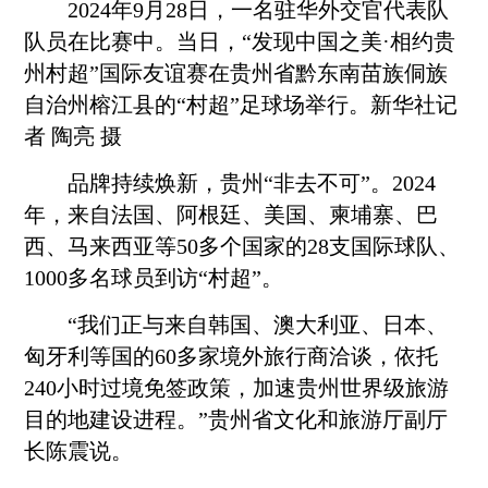
2024年9月28日，一名驻华外交官代表队
队员在比赛中。当日，“发现中国之美·相约贵
州村超”国际友谊赛在贵州省
黔东南
苗族侗族
自治州榕江县的“村超”足球场举行。新华社记
者 陶亮 摄
品牌持续焕新，贵州“非去不可”。2024
年，来自法国、阿根廷、美国、柬埔寨、巴
西、马来西亚等50多个国家的28支国际球队、
1000多名球员到访“村超”。
“我们正与来自韩国、澳大利亚、日本、
匈牙利等国的60多家境外旅行商洽谈，依托
240小时过境免签政策，加速贵州世界级旅游
目的地建设进程。”贵州省文化和旅游厅副厅
长陈震说。