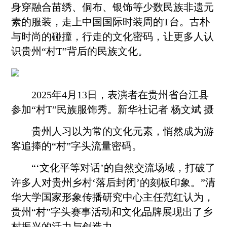
身穿融合苗绣、侗布、银饰等少数民族非遗元
素的服装，走上中国国际时装周的T台。古朴
与时尚的碰撞，行走的文化密码，让更多人认
识贵州“村T”背后的民族文化。
2025年4月13日，表演者在贵州省台江县
参加“村T”民族服饰秀。新华社记者 杨文斌 摄
贵州人习以为常的文化元素，悄然成为游
客追捧的“村”字头流量密码。
“‘文化平等对话’的自然交流场域，打破了
许多人对贵州乡村‘落后封闭’的刻板印象。”清
华大学国家形象传播研究中心主任范红认为，
贵州“村”字头赛事活动和文化品牌展现出了
乡
村振兴
的活力与创造力。