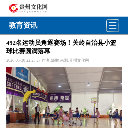
教育资讯
492名运动员角逐赛场！关岭自治县小篮
球比赛圆满落幕
2026-05-30 22:23:27 作者:邹鹏 来源:贵州文化网