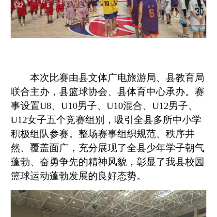
本次比赛由县文体广电旅游局、县教育局
联合主办，县篮球协会、县体育中心承办。赛
事设置U8、U10男子、U10混合、U12男子、
U12女子五个竞赛组别，吸引全县多所中小学
积极组队参赛。整场赛事组织规范、秩序井
然、覆盖面广，充分展现了全县少年学子朝气
蓬勃、奋勇争先的精神风貌，彰显了我县校园
篮球运动蓬勃发展的良好态势。