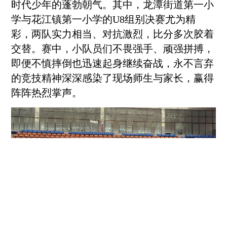
时代少年的蓬勃朝气。其中，龙潭街道第一小
学与花江镇第一小学的U8组别决赛尤为精
彩，两队实力相当、对抗激烈，比分多次胶着
交替。赛中，小队员们不畏强手、顽强拼搏，
即便不慎摔倒也迅速起身继续奋战，永不言弃
的竞技精神深深感染了现场师生与家长，赢得
阵阵热烈掌声。