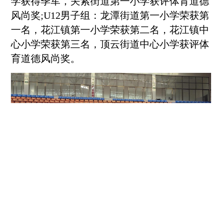
学获得季军，关索街道第一小学获评体育道德
风尚奖;U12男子组：龙潭街道第一小学荣获第
一名，花江镇第一小学荣获第二名，花江镇中
心小学荣获第三名，顶云街道中心小学获评体
育道德风尚奖。