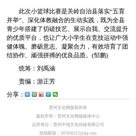
此次小篮球比赛是关岭自治县落实“五育
并举”、深化体教融合的生动实践，既为全县
青少年搭建了切磋技艺、展示自我、交流提升
的优质平台，也让广大小学生在竞技运动中强
健体魄、磨砺意志、凝聚合力，有效培育了团
结协作、顽强拼搏的优良品质。(邹鹏)
统筹：刘禹涵
责编：游正芳
分享：
贵州文化网版权所有
版权所有：贵州文化网融媒体中心
运营单位：贵州中地文化传媒有限公司
投稿邮箱：207656212@qq.com