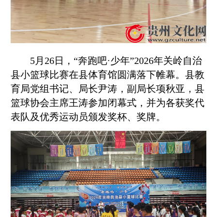
5月26日，“奔跑吧·少年”2026年关岭自治
县小篮球比赛在县体育馆圆满落下帷幕。县教
育局党组书记、局长尹涛，副局长项秋亚，县
篮球协会主席王涛参加闭幕式，并为各获奖代
表队及优秀运动员颁发奖杯、奖牌。