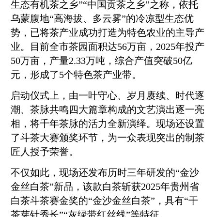
生态有机茶之乡”“中国贡茶之乡”之称，依托
乌蒙腹地“高海拔、多云雾”的冷凉型生态优
势，已将茶产业成功打造为特色农业的主导产
业。目前全市茶园面积达56万亩，2025年投产
50万亩，产量2.33万吨，综合产值突破50亿
元，形成了5个特色茶产业带。
启动仪式上，由一叶守心、岁月赓续、时代逐
潮、茶脉共鸣四大篇章构成的文艺演出逐一亮
相，将千年茶脉的活力全新演绎。现场还设置
了斗茶大赛颁奖环节，为一众表现突出的制茶
匠人授予荣誉。
不仅如此，现场还发布历时三年研发的“金沙
金丝白茶”新品，该款白茶斩获2025年贵州省
白茶斗茶赛金奖的“金沙金丝白茶”，具有“干
茶芽针秀长”“灰绿带红丝线”等特征。