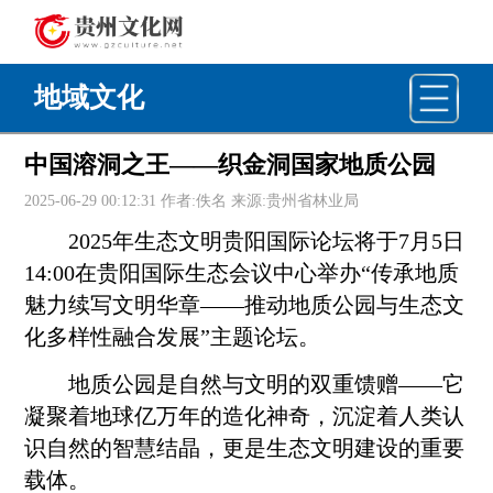
地域文化
中国溶洞之王——织金洞国家地质公园
2025-06-29 00:12:31 作者:佚名 来源:贵州省林业局
2025年生态文明
贵阳
国际论坛将于7月5日
14:00在
贵阳
国际生态会议中心举办“传承地质
魅力续写文明华章——推动地质公园与生态文
化多样性融合发展”主题论坛。
地质公园是自然与文明的双重馈赠——它
凝聚着地球亿万年的造化神奇，沉淀着人类认
识自然的智慧结晶，更是生态文明建设的重要
载体。