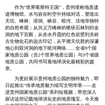
作为“世界喀斯特王国”，贵州堪称地质遗
迹博物馆。水与岩在时空中持续对话，塑造出
天坑、峰林、溶洞、峡谷、暗河、洼地等独特
的自然奇观；从兴义万峰林的锥状石林到织金
洞的地下宫殿，从赤水丹霞的红色岩壁到关岭
古生物化石的远古印记，从平塘天坑群的深邃
地心到双河洞的地下暗河网络……全省9个国
家地质公园（含2个世界地质公园）与3个省级
地质公园，共同书写着地球演化最精彩的篇
章。
为更好展示贵州地质公园的独特魅力，即
日起推出“传承地质魅力续写文明华章——走
进贵州国家地质公园”系列短视频，带您深入
探访这些记载地球演化史的地质瑰宝。今天推