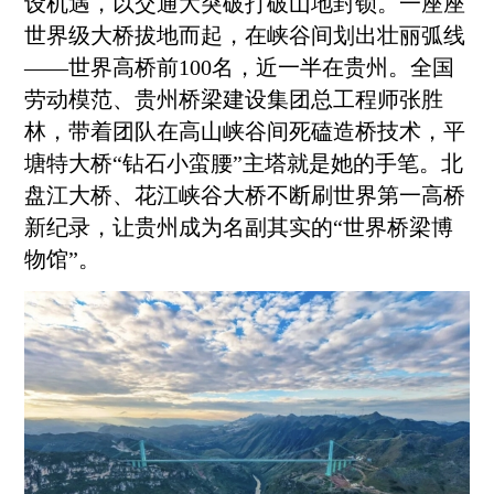
设机遇，以交通大突破打破山地封锁。一座座
世界级大桥拔地而起，在峡谷间划出壮丽弧线
——世界高桥前100名，近一半在贵州。全国
劳动模范、贵州桥梁建设集团总工程师张胜
林，带着团队在高山峡谷间死磕造桥技术，平
塘特大桥“钻石小蛮腰”主塔就是她的手笔。北
盘江大桥、花江峡谷大桥不断刷世界第一高桥
新纪录，让贵州成为名副其实的“世界桥梁博
物馆”。