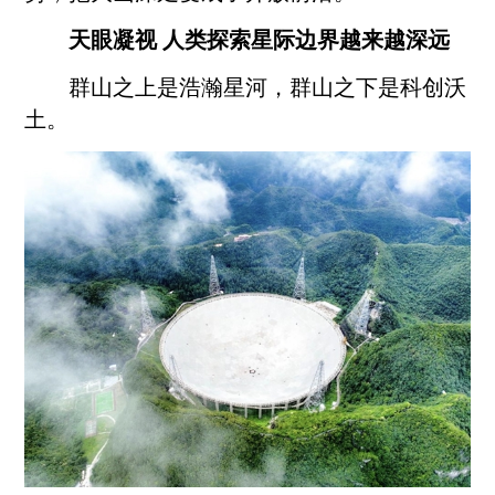
天眼凝视 人类探索星际边界越来越深远
群山之上是浩瀚星河，群山之下是科创沃
土。