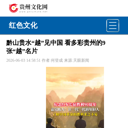
红色文化
黔山贵水“越”见中国 看多彩贵州的9
张“越”名片
2026-06-03 14:58:51 作者:何登成 来源:天眼新闻