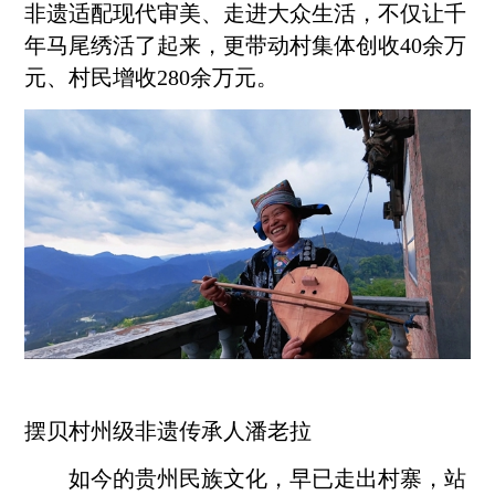
非遗适配现代审美、走进大众生活，不仅让千
年马尾绣活了起来，更带动村集体创收40余万
元、村民增收280余万元。
摆贝村州级
非遗传承人
潘老拉
如今的贵州民族文化，早已走出村寨，站