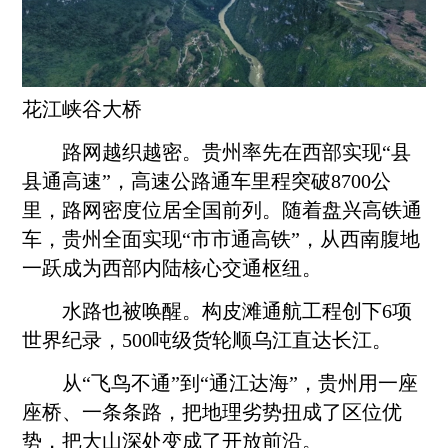
花江峡谷大桥
路网越织越密。贵州率先在西部实现“县
县通高速”，高速公路通车里程突破8700公
里，路网密度位居全国前列。随着盘兴高铁通
车，贵州全面实现“市市通高铁”，从西南腹地
一跃成为西部内陆核心交通枢纽。
水路也被唤醒。构皮滩通航工程创下6项
世界纪录，500吨级货轮顺乌江直达长江。
从“飞鸟不通”到“通江达海”，贵州用一座
座桥、一条条路，把地理劣势扭成了区位优
势，把大山深处变成了开放前沿。